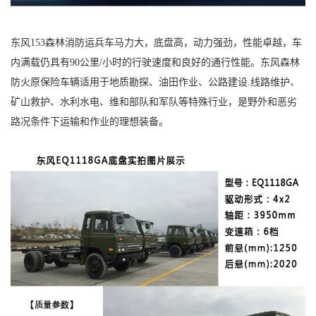
东风153森林消防运兵车马力大，底盘高，动力强劲，性能卓越，车
内满载仍具有90公里/小时的行驶速度和良好的通行性能。东风森林
防火原保险车辆适用于地质勘探、油田作业、公路建设.线路维护、
矿山救护、水利水电、维和部队和军队等特殊行业，是野外和恶劣
路况条件下运输和作业的理想装备。