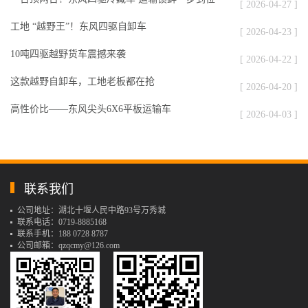
[ 2026-04-27 ]
工地 “越野王”！东风四驱自卸车
[ 2026-04-23 ]
10吨四驱越野货车震撼来袭
[ 2026-04-22 ]
这款越野自卸车，工地老板都在抢
[ 2026-04-20 ]
高性价比——东风尖头6X6平板运输车
[ 2026-04-03 ]
联系我们
公司地址：湖北十堰人民中路93号万秀城
联系电话：0719-8885168
联系手机：188 0728 8787
公司邮箱：qzqcmy@126.com