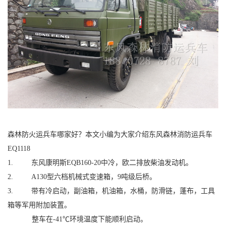
森林防火运兵车哪家好？本文小编为大家介绍东风森林消防运兵车
EQ1118
1. 东风康明斯EQB160-20中冷，欧二排放柴油发动机。
2. A130型六档机械式变速箱，9吨级后桥。
3. 带有冷启动，副油箱，机油箱，水桶，防滑链，蓬布，工具
箱等军用附加装置。
整车在-41℃环境温度下能顺利启动。