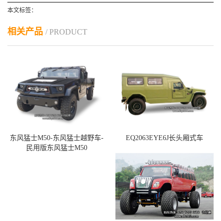
本文标签：
相关产品
/ PRODUCT
东风猛士M50-东风猛士越野车-
EQ2063EYE6J长头厢式车
民用版东风猛士M50