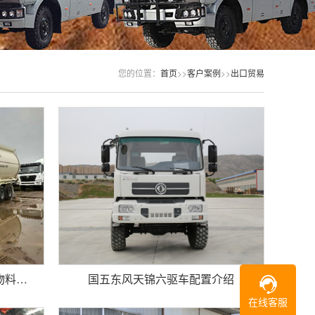
您的位置：
首页
>>
客户案例
>>
出口贸易
刘经理为老挝客户定制的粉粒物料运输车
国五东风天锦六驱车配置介绍
在线客服