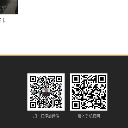
轻卡
扫一扫添加微信
进入手机官网