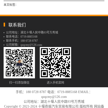
本文标签：
联系我们
公司地址：湖北十堰人民中路93号万秀城
联系电话：0719-8885168
联系手机：188 0728 8787
公司邮箱：qzqcmy@126.com
扫一扫添加微信
进入手机官网
手机：188 0728 8787 电话：0719-8885168 EMAIL：
qzqcmy@126.com
公司地址：湖北十堰人民中路93号万秀城
Copyright © 2021-2024 十堰奇振汽车贸易有限公司 版权所有 网站备