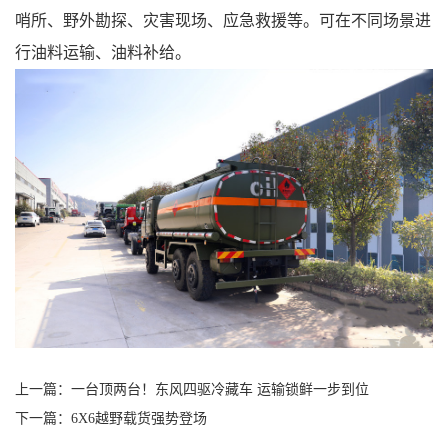
哨所、野外勘探
、
灾害现场、应急救援
等。可在不同场景进
行油料运输、油料补给。
上一篇：
一台顶两台！东风四驱冷藏车 运输锁鲜一步到位
下一篇：
6X6越野载货强势登场