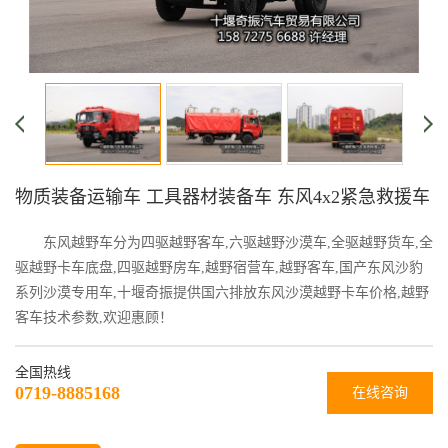
物质装备运输车 工具器材装备车 东风4x2紧急救援车
东风越野车分为四驱越野客车,六驱越野沙漠车,全驱越野货车,全
驱越野卡车底盘,四驱越野房车,越野宿营车,越野客车,国产东风沙豹
系列沙漠专用车,十堰奇振提供国六排放东风沙漠越野卡车价格,越野
客车技术参数,欢迎惠顾！
全国热线
0719-8885168
在线咨询