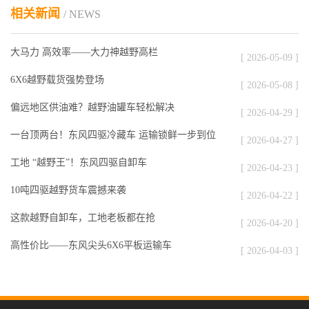
相关新闻
/ NEWS
大马力 高效率——大力神越野高栏
[ 2026-05-09 ]
6X6越野载货强势登场
[ 2026-05-08 ]
偏远地区供油难？越野油罐车轻松解决
[ 2026-04-29 ]
一台顶两台！东风四驱冷藏车 运输锁鲜一步到位
[ 2026-04-27 ]
工地 “越野王”！东风四驱自卸车
[ 2026-04-23 ]
10吨四驱越野货车震撼来袭
[ 2026-04-22 ]
这款越野自卸车，工地老板都在抢
[ 2026-04-20 ]
高性价比——东风尖头6X6平板运输车
[ 2026-04-03 ]