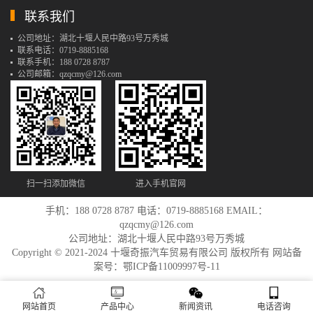
联系我们
公司地址：湖北十堰人民中路93号万秀城
联系电话：0719-8885168
联系手机：188 0728 8787
公司邮箱：qzqcmy@126.com
扫一扫添加微信
进入手机官网
手机：188 0728 8787 电话：0719-8885168 EMAIL：
qzqcmy@126.com
公司地址：湖北十堰人民中路93号万秀城
Copyright © 2021-2024 十堰奇振汽车贸易有限公司 版权所有 网站备
案号：
鄂ICP备11009997号-11
网站首页
产品中心
新闻资讯
电话咨询