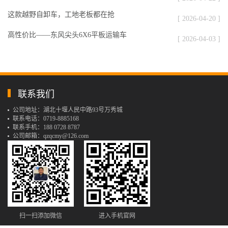
这款越野自卸车，工地老板都在抢
[ 2026-04-20 ]
高性价比——东风尖头6X6平板运输车
[ 2026-04-03 ]
联系我们
公司地址：湖北十堰人民中路93号万秀城
联系电话：0719-8885168
联系手机：188 0728 8787
公司邮箱：qzqcmy@126.com
扫一扫添加微信
进入手机官网