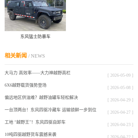
东风猛士防暴车
相关新闻
/ NEWS
大马力 高效率——大力神越野高栏
[ 2026-05-09 ]
6X6越野载货强势登场
[ 2026-05-08 ]
偏远地区供油难？越野油罐车轻松解决
[ 2026-04-29 ]
一台顶两台！东风四驱冷藏车 运输锁鲜一步到位
[ 2026-04-27 ]
工地 “越野王”！东风四驱自卸车
[ 2026-04-23 ]
10吨四驱越野货车震撼来袭
[ 2026-04-22 ]