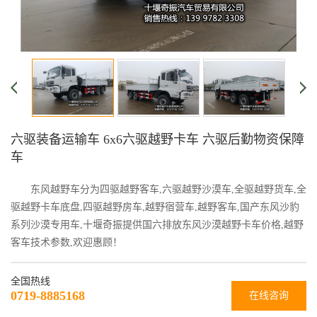
六驱装备运输车 6x6六驱越野卡车 六驱后勤物资保障
车
东风越野车分为四驱越野客车,六驱越野沙漠车,全驱越野货车,全
驱越野卡车底盘,四驱越野房车,越野宿营车,越野客车,国产东风沙豹
系列沙漠专用车,十堰奇振提供国六排放东风沙漠越野卡车价格,越野
客车技术参数,欢迎惠顾！
全国热线
0719-8885168
在线咨询