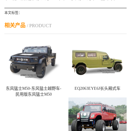
本文标签：
相关产品
/ PRODUCT
东风猛士M50-东风猛士越野车-
EQ2063EYE6J长头厢式车
民用版东风猛士M50