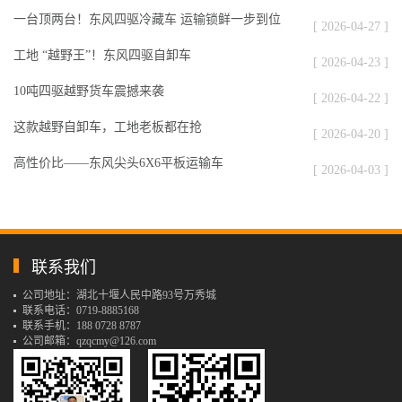
一台顶两台！东风四驱冷藏车 运输锁鲜一步到位
[ 2026-04-27 ]
工地 “越野王”！东风四驱自卸车
[ 2026-04-23 ]
10吨四驱越野货车震撼来袭
[ 2026-04-22 ]
这款越野自卸车，工地老板都在抢
[ 2026-04-20 ]
高性价比——东风尖头6X6平板运输车
[ 2026-04-03 ]
联系我们
公司地址：湖北十堰人民中路93号万秀城
联系电话：0719-8885168
联系手机：188 0728 8787
公司邮箱：qzqcmy@126.com